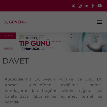
DAVET
Kurucularımız Dr. Aysun Küçükel ve Doç. Dr.
Ahmet Küçükel’den aldığımız ilhamla,
kuruluşumuzdan bugüne bilimin ışığında ve
kanıta dayalı tıbbı rehber edinmeyi temel ilke
edindik.